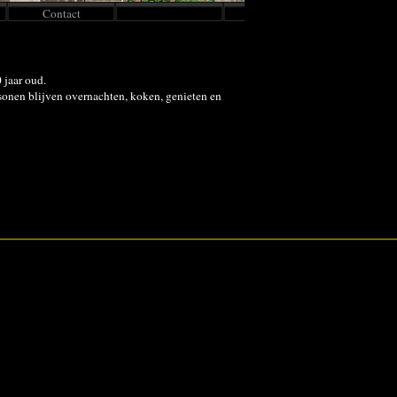
Contact
 jaar oud.
sonen blijven overnachten, koken, genieten en