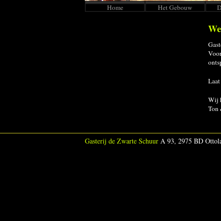
Home
Het Gebouw
D
Wel
Gast
Voor
onts
Laat
Wij 
Ton 
Gasterij de Zwarte Schuur
A 93, 2975 BD Ottola