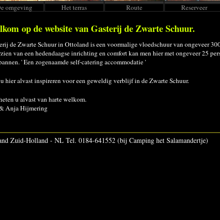
e omgeving
Het terras
Route
Reserveer
kom op de website van Gasterij de Zwarte Schuur.
erij de Zwarte Schuur in Ottoland is een voormalige vloedschuur van ongeveer 300
zien van een hedendaagse inrichting en comfort kan men hier met ongeveer 25 per
pannen. ' Een zogenaamde self-catering accommodatie '
 u hier alvast inspireren voor een geweldig verblijf in de Zwarte Schuur.
heten u alvast van harte welkom.
& Anja Hijmering
nd Zuid-Holland - NL Tel. 0184-641552 (bij Camping het Salamandertje)